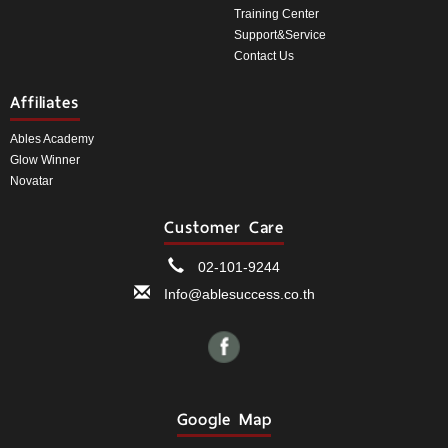
Training Center
Support&Service
Contact Us
Affiliates
Ables Academy
Glow Winner
Novatar
Customer Care
02-101-9244
Info@ablesuccess.co.th
Google Map