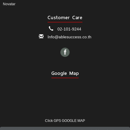
Novatar
Customer Care
02-101-9244
Info@ablesuccess.co.th
Google Map
Click GPS GOOGLE MAP