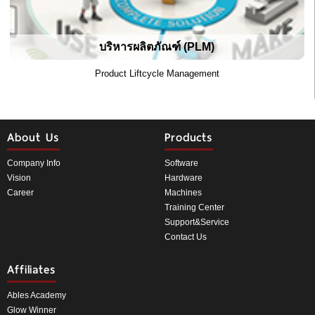
บริหารผลิตภัณฑ์ (PLM)
Product Liftcycle Management
About Us
Products
Company Info
Software
Vision
Hardware
Career
Machines
Training Center
Support&Service
Contact Us
Affiliates
Ables Academy
Glow Winner