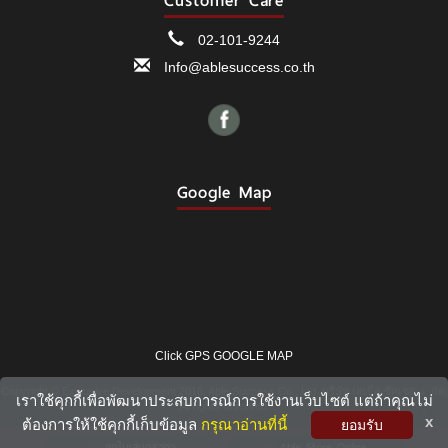
Customer Care
02-101-9244
Info@ablesuccess.co.th
Google Map
Click GPS GOOGLE MAP
Copyright © Exclusive Development 2018, Able Success Co., Ltd. บริษัท เอเบิล ซัคเซส จำกัด,
เราใช้คุกกี้เพื่อพัฒนาประสบการณ์การใช้งานเว็บไซต์ แต่ถ้าคุณไม่
All rights reserved.
TOP
x
ต้องการให้ใช้คุกกี้เก็บข้อมูล
กรุณาอ่านที่นี้
ยอมรับ
ขอใบเสนอราคา
Able Store Online