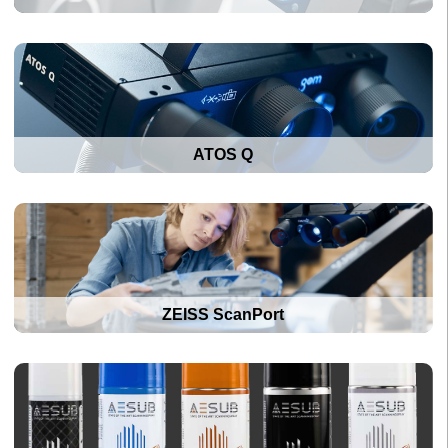
ATOS Q
ZEISS ScanPort