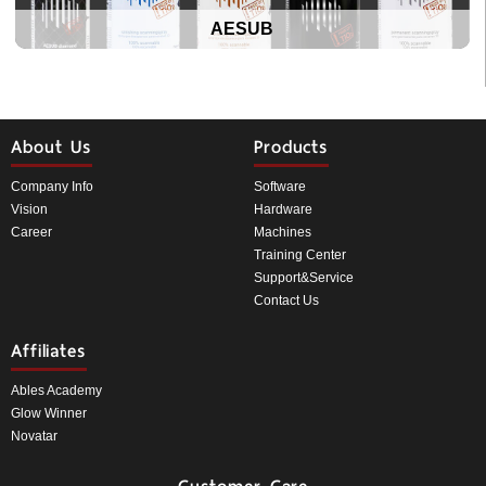
AESUB
About Us
Products
Company Info
Software
Vision
Hardware
Career
Machines
Training Center
Support&Service
Contact Us
Affiliates
Ables Academy
Glow Winner
Novatar