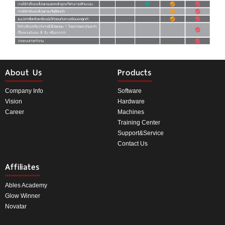
About Us
Products
Company Info
Software
Vision
Hardware
Career
Machines
Training Center
Support&Service
Contact Us
Affiliates
Ables Academy
Glow Winner
Novatar