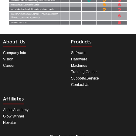
About Us
Products
Company Info
Software
Vision
Hardware
Career
Machines
Training Center
Support&Service
Contact Us
Affiliates
Ables Academy
Glow Winner
Novatar