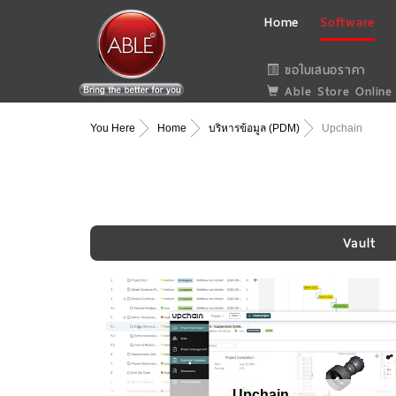
Home
Software
ขอใบเสนอราคา
Able Store Online
You Here
Home
บริหารข้อมูล (PDM)
Upchain
Vault
Upchain