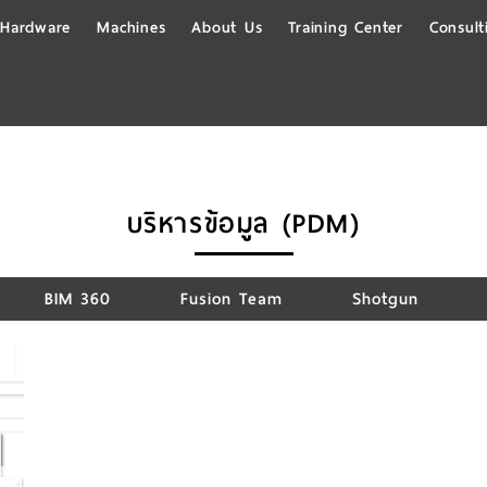
Hardware
Machines
About Us
Training Center
Consult
บริหารข้อมูล (PDM)
BIM 360
Fusion Team
Shotgun